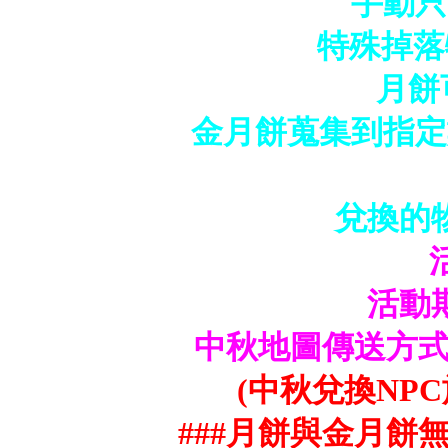
手動只
特殊掉落
月餅
金月餅蒐集到指定
兌換的
活動
中秋地圖傳送方式:
(中秋兌換NP
###月餅與金月餅