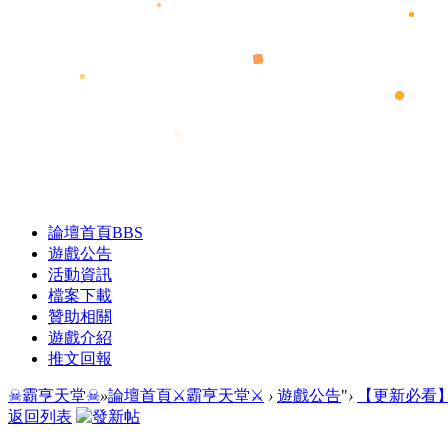
論壇首頁
BBS
遊戲公告
活動資訊
檔案下載
贊助相關
遊戲介紹
推文回報
☠霸亨天堂☠
»
論壇首頁
⚔霸亨天堂⚔
›
遊戲公告
"
›
【更新必看】
返回列表