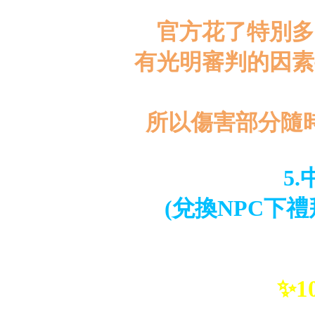
官方花了特別多
有光明審判的因素
所以傷害部分隨
5
(兌換NPC下禮
✨1