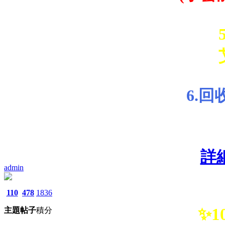
6.
詳
admin
110
478
1836
✨1
主題
帖子
積分