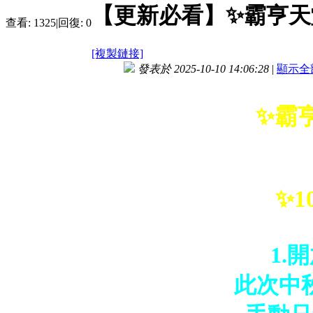
【更新必看】✨霸亨天
查看:
1325
|
回復:
0
[複製鏈接]
發表於 2025-10-10 14:06:28
|
顯示全
✨霸
✨1
1.
此次中