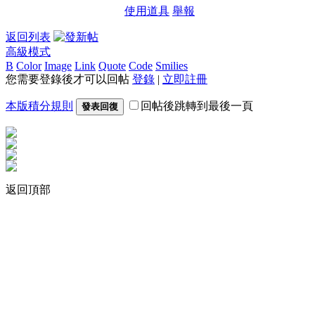
使用道具
舉報
返回列表
高級模式
B
Color
Image
Link
Quote
Code
Smilies
您需要登錄後才可以回帖
登錄
|
立即註冊
本版積分規則
回帖後跳轉到最後一頁
發表回復
返回頂部