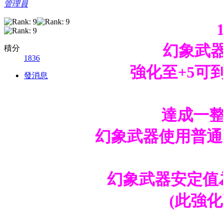
管理員
幻象武器
積分
1836
強化至+5可
發消息
達成一整
幻象武器使用普通
幻象武器安定值
(此強