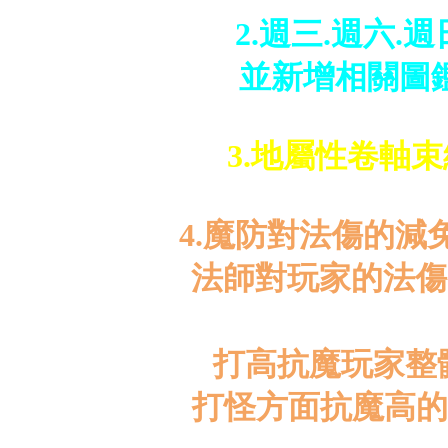
2.週三.週六
並新增相關圖
3.地屬性卷軸
4.魔防對法傷的
法師對玩家的法傷
打高抗魔玩家整
打怪方面抗魔高的