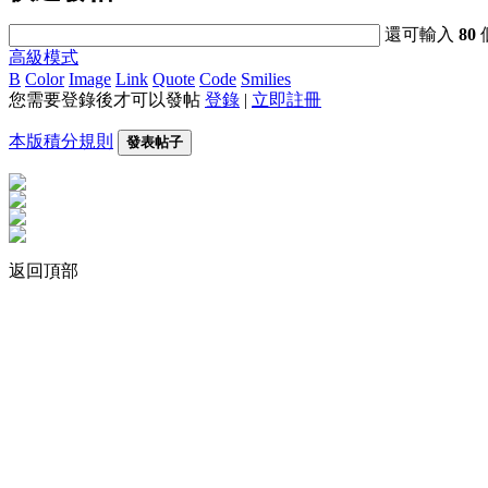
還可輸入
80
高級模式
B
Color
Image
Link
Quote
Code
Smilies
您需要登錄後才可以發帖
登錄
|
立即註冊
本版積分規則
發表帖子
返回頂部